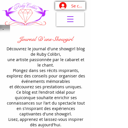
Se connecter
Journal D'une Showgirl
Découvrez le journal d'une showgirl blog
de Ruby Colibri,
une artiste passionnée par le cabaret et
le chant.
Plongez dans ses récits inspirants,
explorez des conseils pour organiser des
événements mémorables
et découvrez ses prestations uniques.
Ce blog est l'endroit idéal pour
quiconque souhaite enrichir ses
connaissances sur l'art du spectacle tout
en s'inspirant des expériences
captivantes d'une showgirl.
Lisez, apprenez et laissez-vous inspirer
dès aujourd'hui.