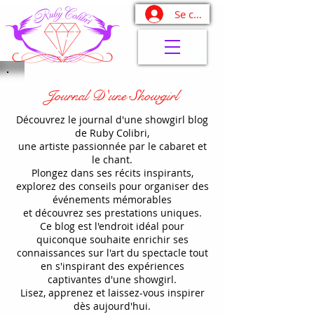
Se connecter
Journal D'une Showgirl
Découvrez le journal d'une showgirl blog
de Ruby Colibri,
une artiste passionnée par le cabaret et
le chant.
Plongez dans ses récits inspirants,
explorez des conseils pour organiser des
événements mémorables
et découvrez ses prestations uniques.
Ce blog est l'endroit idéal pour
quiconque souhaite enrichir ses
connaissances sur l'art du spectacle tout
en s'inspirant des expériences
captivantes d'une showgirl.
Lisez, apprenez et laissez-vous inspirer
dès aujourd'hui.