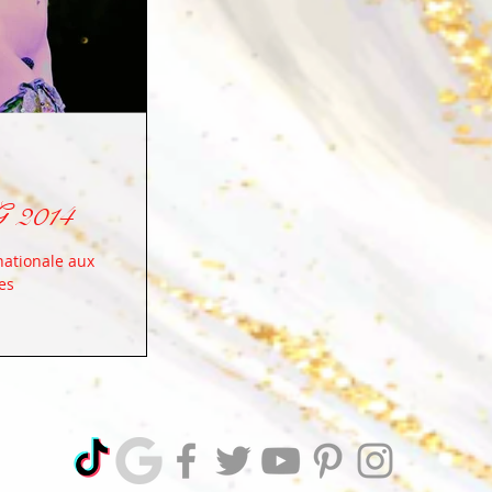
 2014
nationale aux
es