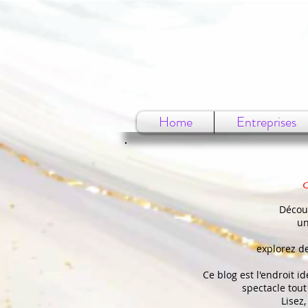
Home
Entreprises
Découv
un
explorez d
Ce blog est l'endroit i
spectacle tout
Lisez