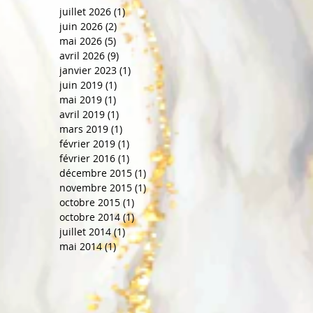
juillet 2026
(1)
1 post
juin 2026
(2)
2 posts
mai 2026
(5)
5 posts
avril 2026
(9)
9 posts
janvier 2023
(1)
1 post
juin 2019
(1)
1 post
mai 2019
(1)
1 post
avril 2019
(1)
1 post
mars 2019
(1)
1 post
février 2019
(1)
1 post
février 2016
(1)
1 post
décembre 2015
(1)
1 post
novembre 2015
(1)
1 post
octobre 2015
(1)
1 post
octobre 2014
(1)
1 post
juillet 2014
(1)
1 post
mai 2014
(1)
1 post