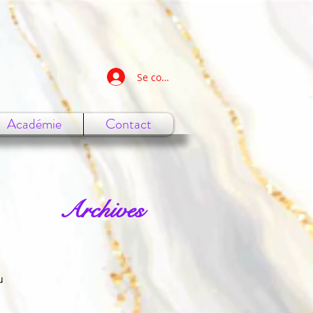
Se connecter
Académie
Contact
Archives
u