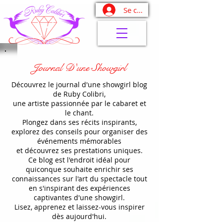
Se connecter
Journal D'une Showgirl
Découvrez le journal d'une showgirl blog
de Ruby Colibri,
une artiste passionnée par le cabaret et
le chant.
Plongez dans ses récits inspirants,
explorez des conseils pour organiser des
événements mémorables
et découvrez ses prestations uniques.
Ce blog est l'endroit idéal pour
quiconque souhaite enrichir ses
connaissances sur l'art du spectacle tout
en s'inspirant des expériences
captivantes d'une showgirl.
Lisez, apprenez et laissez-vous inspirer
dès aujourd'hui.