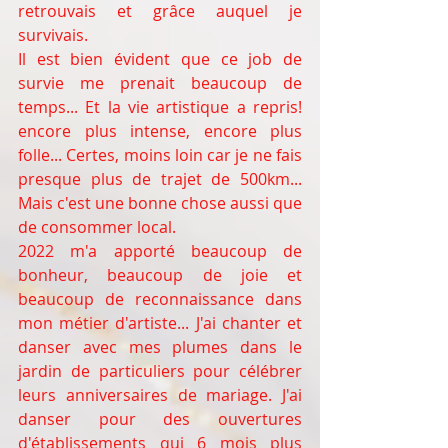
retrouvais et grâce auquel je 
survivais. 
Il est bien évident que ce job de 
survie me prenait beaucoup de 
temps... Et la vie artistique a repris! 
encore plus intense, encore plus 
folle... Certes, moins loin car je ne fais 
presque plus de trajet de 500km... 
Mais c'est une bonne chose aussi que 
de consommer local. 
2022 m'a apporté beaucoup de 
bonheur, beaucoup de joie et 
beaucoup de reconnaissance dans 
mon métier d'artiste... J'ai chanter et 
danser avec mes plumes dans le 
jardin de particuliers pour célébrer 
leurs anniversaires de mariage. J'ai 
danser pour des ouvertures 
d'établissements qui 6 mois plus 