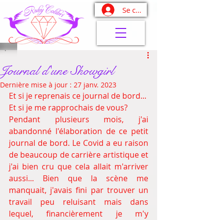
Se connecter
Journal d'une Showgirl
Dernière mise à jour :
27 janv. 2023
Et si je reprenais ce journal de bord... 
Et si je me rapprochais de vous? 
Pendant plusieurs mois, j'ai 
abandonné l'élaboration de ce petit 
journal de bord. Le Covid a eu raison 
de beaucoup de carrière artistique et 
j'ai bien cru que cela allait m'arriver 
aussi... Bien que la scène me 
manquait, j'avais fini par trouver un 
travail peu reluisant mais dans 
lequel, financièrement je m'y 