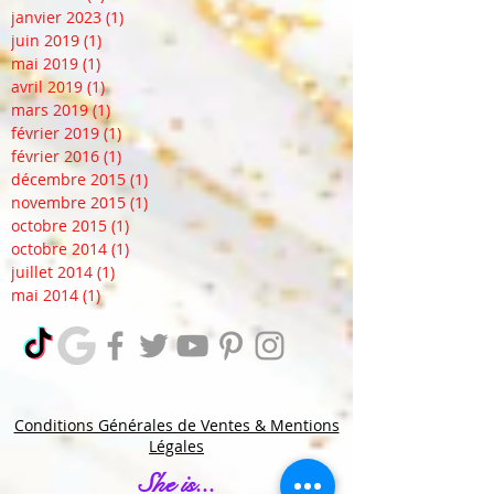
janvier 2023
(1)
1 post
juin 2019
(1)
1 post
mai 2019
(1)
1 post
avril 2019
(1)
1 post
mars 2019
(1)
1 post
février 2019
(1)
1 post
février 2016
(1)
1 post
décembre 2015
(1)
1 post
novembre 2015
(1)
1 post
octobre 2015
(1)
1 post
octobre 2014
(1)
1 post
juillet 2014
(1)
1 post
mai 2014
(1)
1 post
Conditions Générales de Ventes & Mentions
Légales
She is...