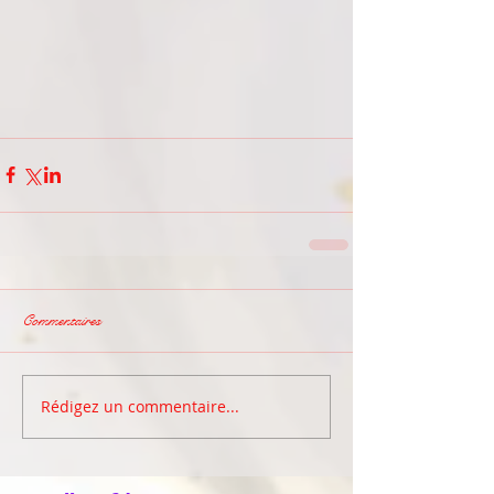
Commentaires
Rédigez un commentaire...