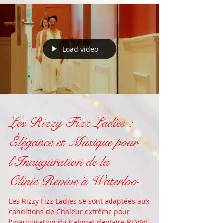
Load video
Les Rizzy Fizz Ladies :
Élégance et Musique pour
l'Inauguration de la
Clinic Revive à Waterloo
Les Rizzy Fizz Ladies se sont adaptées aux
conditions de Chaleur extrême pour
l'inauguration du Cabinet dentaire REVIVE