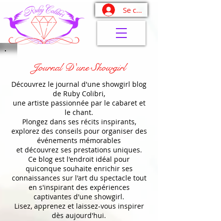
Se connecter
Journal D'une Showgirl
Découvrez le journal d'une showgirl blog
de Ruby Colibri,
une artiste passionnée par le cabaret et
le chant.
Plongez dans ses récits inspirants,
explorez des conseils pour organiser des
événements mémorables
et découvrez ses prestations uniques.
Ce blog est l'endroit idéal pour
quiconque souhaite enrichir ses
connaissances sur l'art du spectacle tout
en s'inspirant des expériences
captivantes d'une showgirl.
Lisez, apprenez et laissez-vous inspirer
dès aujourd'hui.