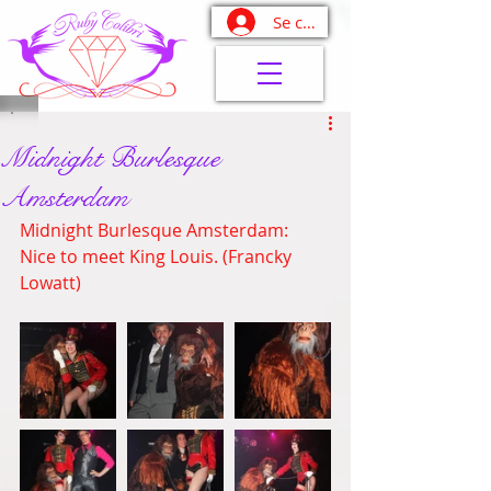
Se connecter
Midnight Burlesque
Amsterdam
Midnight Burlesque Amsterdam: 
Nice to meet King Louis. (Francky 
Lowatt) 