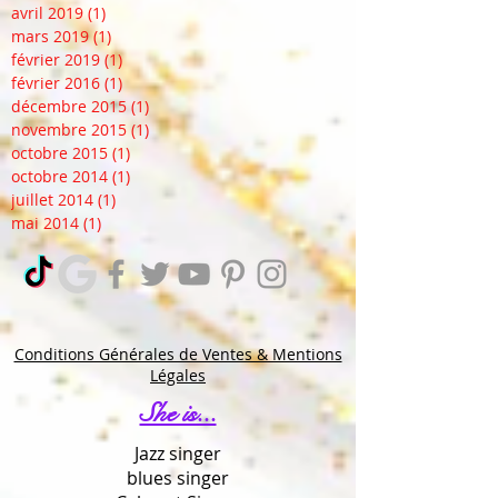
avril 2019
(1)
1 post
mars 2019
(1)
1 post
février 2019
(1)
1 post
février 2016
(1)
1 post
décembre 2015
(1)
1 post
novembre 2015
(1)
1 post
octobre 2015
(1)
1 post
octobre 2014
(1)
1 post
juillet 2014
(1)
1 post
mai 2014
(1)
1 post
Conditions Générales de Ventes & Mentions
Légales
She is...
Jazz singer
blues singer