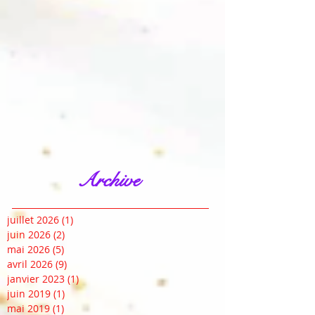
Archive
juillet 2026
(1)
1 post
juin 2026
(2)
2 posts
mai 2026
(5)
5 posts
avril 2026
(9)
9 posts
janvier 2023
(1)
1 post
juin 2019
(1)
1 post
mai 2019
(1)
1 post