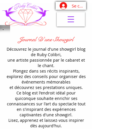
Se connecter
Journal D'une Showgirl
Découvrez le journal d'une showgirl blog
de Ruby Colibri,
une artiste passionnée par le cabaret et
le chant.
Plongez dans ses récits inspirants,
explorez des conseils pour organiser des
événements mémorables
et découvrez ses prestations uniques.
Ce blog est l'endroit idéal pour
quiconque souhaite enrichir ses
connaissances sur l'art du spectacle tout
en s'inspirant des expériences
captivantes d'une showgirl.
Lisez, apprenez et laissez-vous inspirer
dès aujourd'hui.