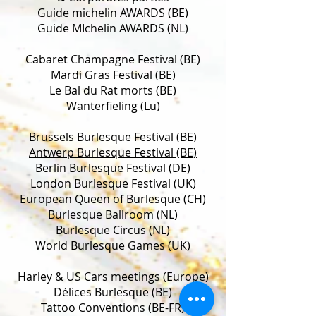
Guide michelin AWARDS (BE)
Guide MIchelin AWARDS (NL)
Cabaret Champagne Festival (BE)
Mardi Gras Festival (BE)
Le Bal du Rat morts (BE)
Wanterfieling (Lu)
Brussels Burlesque Festival (BE)
Antwerp Burlesque Festival (BE)
Berlin Burlesque Festival (DE)
London Burlesque Festival (UK)
European Queen of Burlesque (CH)
Burlesque Ballroom (NL)
Burlesque Circus (NL)
World Burlesque Games (UK)
Harley & US Cars meetings (Europe)
Délices Burlesque (BE)
Tattoo Conventions (BE-FR)