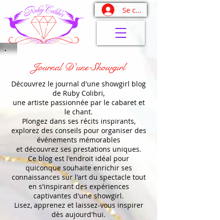
Se connecter
Journal D'une Showgirl
Découvrez le journal d'une showgirl blog
de Ruby Colibri,
une artiste passionnée par le cabaret et
le chant.
Plongez dans ses récits inspirants,
explorez des conseils pour organiser des
événements mémorables
et découvrez ses prestations uniques.
Ce blog est l'endroit idéal pour
quiconque souhaite enrichir ses
connaissances sur l'art du spectacle tout
en s'inspirant des expériences
captivantes d'une showgirl.
Lisez, apprenez et laissez-vous inspirer
dès aujourd'hui.