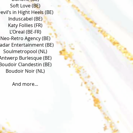
Soft Love (BE)
evil’s in Hight Heels (BE)
Induscabel (BE)
Katy Follies (FR)
L’Oreal (BE-FR)
Neo-Retro Agency (BE)
adar Entertainment (BE)
Soulmetropool (NL)
Antwerp Burlesque (BE)
Boudoir Clandestin (BE)
Boudoir Noir (NL)
And more…