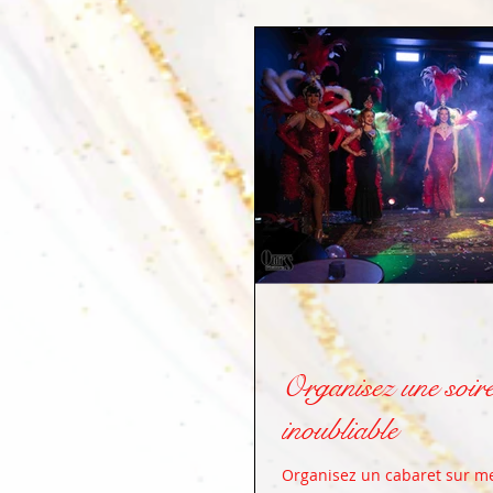
Organisez une soiré
inoubliable
Organisez un cabaret sur me