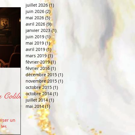
juillet 2026
(1)
1 post
juin 2026
(2)
2 posts
mai 2026
(5)
5 posts
avril 2026
(9)
9 posts
janvier 2023
(1)
1 post
juin 2019
(1)
1 post
mai 2019
(1)
1 post
avril 2019
(1)
1 post
mars 2019
(1)
1 post
février 2019
(1)
1 post
février 2016
(1)
1 post
décembre 2015
(1)
1 post
novembre 2015
(1)
1 post
octobre 2015
(1)
1 post
 Colibri
octobre 2014
(1)
1 post
juillet 2014
(1)
1 post
mai 2014
(1)
1 post
niser un
 les