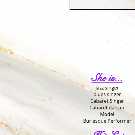
She is...
Jazz singer
blues singer
Cabaret Singer
Cabaret dancer
Model
Burlesque Performer