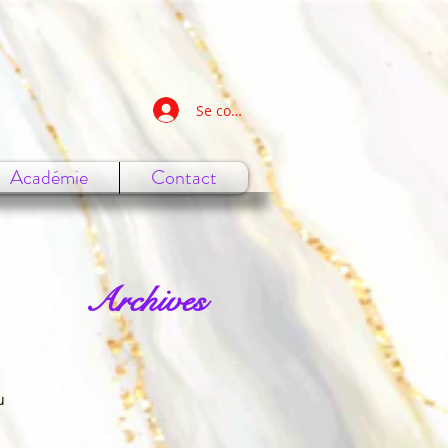
Se connecter
Académie
Contact
Archives
u