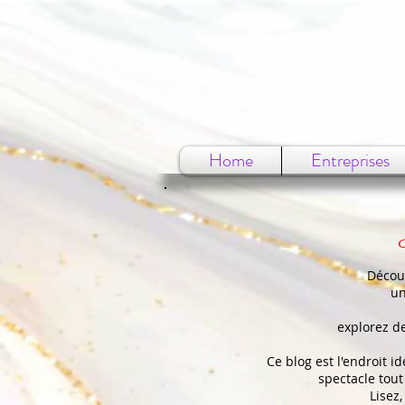
Home
Entreprises
Découv
un
explorez d
Ce blog est l'endroit i
spectacle tout
Lisez