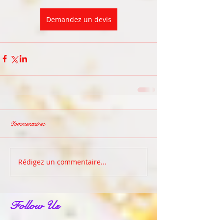
Demandez un devis
Commentaires
Rédigez un commentaire...
Follow Us