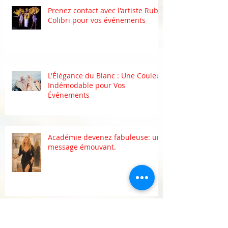
Prenez contact avec l'artiste Ruby
Colibri pour vos événements
L'Élégance du Blanc : Une Couleur
Indémodable pour Vos
Événements
Académie devenez fabuleuse: un
message émouvant.
Personnalisez votre événement
avec un cabaret personnalisé