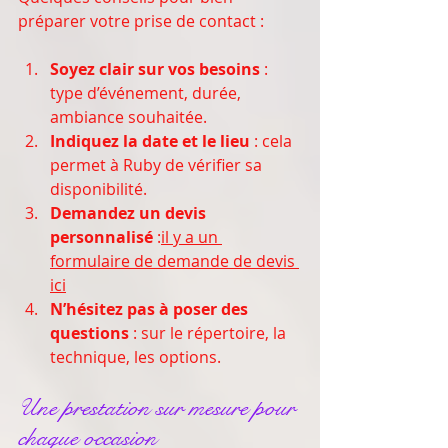
préparer votre prise de contact :
Soyez clair sur vos besoins
 : 
type d’événement, durée, 
ambiance souhaitée.
Indiquez la date et le lieu
 : cela 
permet à Ruby de vérifier sa 
disponibilité.
Demandez un devis 
personnalisé
 :
il y a un 
formulaire de demande de devis 
ici
N’hésitez pas à poser des 
questions
 : sur le répertoire, la 
technique, les options.
Une prestation sur mesure pour 
chaque occasion