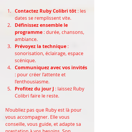
Contactez Ruby Colibri tôt
 : les 
dates se remplissent vite.
Définissez ensemble le 
programme
 : durée, chansons, 
ambiance.
Prévoyez la technique
 : 
sonorisation, éclairage, espace 
scénique.
Communiquez avec vos invités
: pour créer l’attente et 
l’enthousiasme.
Profitez du jour J
 : laissez Ruby 
Colibri faire le reste.
N’oubliez pas que Ruby est là pour 
vous accompagner. Elle vous 
conseille, vous guide, et adapte sa 
prestation à vos besoins. Son 