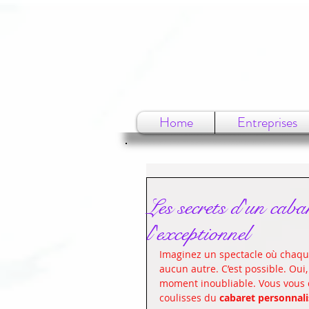
Home
Entreprises
Les secrets d'un cabar
l'exceptionnel
Imaginez un spectacle où chaqu
aucun autre. C’est possible. Ou
moment inoubliable. Vous vous 
coulisses du 
cabaret personnali