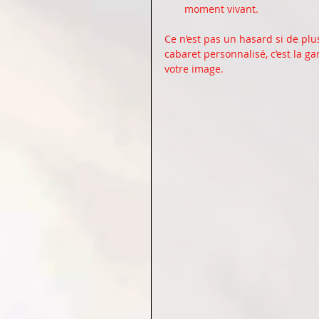
moment vivant.
Ce n’est pas un hasard si de plu
cabaret personnalisé, c’est la g
votre image.