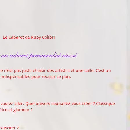
Le Cabaret de Ruby Colibri
r un cabaret personnalisé réussi
 n’est pas juste choisir des artistes et une salle. C’est un 
es indispensables pour réussir ce pari.
s voulez aller. Quel univers souhaitez-vous créer ? Classique 
étro et glamour ? 
usciter ?  