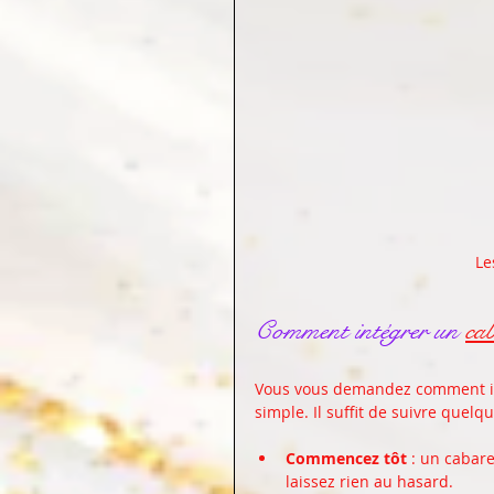
Le
Comment intégrer un 
ca
Vous vous demandez comment int
simple. Il suffit de suivre quelq
Commencez tôt
 : un cabar
laissez rien au hasard.