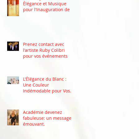
Élégance et Musique
pour l'Inauguration de la
Clinic Revive à Waterloo
Prenez contact avec
l'artiste Ruby Colibri
pour vos événements
L'Élégance du Blanc :
Une Couleur
Indémodable pour Vos
Événements
Académie devenez
fabuleuse: un message
émouvant.