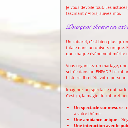
Je vous dévoile tout. Les astuces,
fascinant ? Alors, suivez-moi.
Pourquoi choisir un caba
Un cabaret, c’est bien plus qu’u
totale dans un univers unique. 
que chaque événement mérite d’
Vous organisez un mariage, une
soirée dans un EHPAD ? Le cabare
histoire. Il reflète votre personn
Imaginez un spectacle qui parle d
C’est ça, la magie du cabaret per
Un spectacle sur mesure
 :
à votre thème.
Une ambiance unique
 : élé
Une interaction avec le pub