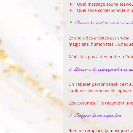
Quel message souhaitez-vou
Quel style correspond le mi
2. Choisir les artistes et les numé
Le choix des artistes est crucial
magiciens, humoristes... Chaque 
N’hésitez pas à demander à Ruby
3. Penser à la scénographie et a
Un cabaret personnalisé, c’est a
sublimer les artistes et captiver 
Les costumes ? Ils racontent une h
4. Intégrer la musique live
Rien ne remplace la musique liv