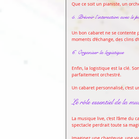
Que ce soit un pianiste, un orch
5. Prévoir l’interaction avec le p
Un bon cabaret ne se contente pas
moments d’échange, des clins d’œ
6. Organiser la logistique
Enfin, la logistique est la clé. So
parfaitement orchestré. 
Un cabaret personnalisé, c’est un
Le rôle essentiel de la m
La musique live, c’est l’âme du ca
spectacle perdrait toute sa magi
Imaginez une chanteuse, une viol