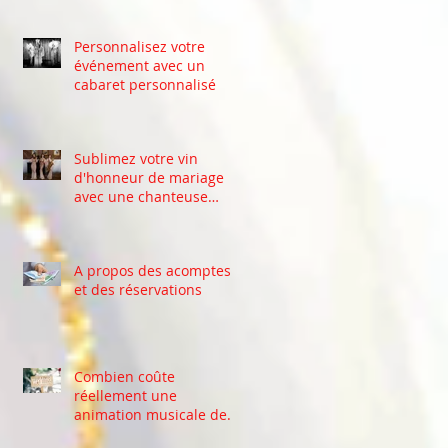
Personnalisez votre
événement avec un
cabaret personnalisé
Sublimez votre vin
d'honneur de mariage
avec une chanteuse
professionnelle .
A propos des acomptes
et des réservations
Combien coûte
réellement une
animation musicale de
mariage en Belgique ?