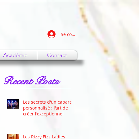
Se connecter
Académie
Contact
Recent Posts
Les secrets d'un cabaret
personnalisé : l'art de
créer l'exceptionnel
Les Rizzy Fizz Ladies :