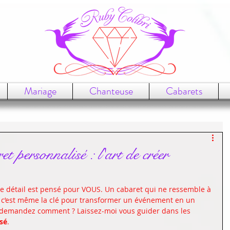
Mariage
Chanteuse
Cabarets
et personnalisé : l'art de créer
e détail est pensé pour VOUS. Un cabaret qui ne ressemble à 
i, c’est même la clé pour transformer un événement en un 
demandez comment ? Laissez-moi vous guider dans les 
sé
. 