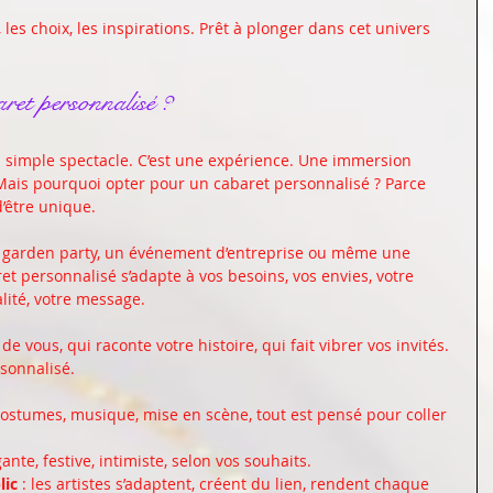
 les choix, les inspirations. Prêt à plonger dans cet univers 
ret personnalisé ?
n simple spectacle. C’est une expérience. Une immersion 
Mais pourquoi opter pour un cabaret personnalisé ? Parce 
être unique. 
 garden party, un événement d’entreprise ou même une 
t personnalisé s’adapte à vos besoins, vos envies, votre 
alité, votre message. 
e vous, qui raconte votre histoire, qui fait vibrer vos invités. 
sonnalisé. 
 costumes, musique, mise en scène, tout est pensé pour coller 
gante, festive, intimiste, selon vos souhaits.
lic
 : les artistes s’adaptent, créent du lien, rendent chaque 