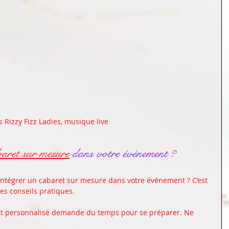
s Rizzy Fizz Ladies, musique live 
baret sur mesure
 dans votre événement ?
égrer un cabaret sur mesure dans votre événement ? C’est 
ues conseils pratiques.
et personnalisé demande du temps pour se préparer. Ne 