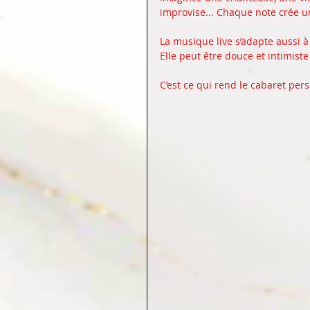
improvise... Chaque note crée u
La musique live s’adapte aussi à v
Elle peut être douce et intimiste
C’est ce qui rend le cabaret pers