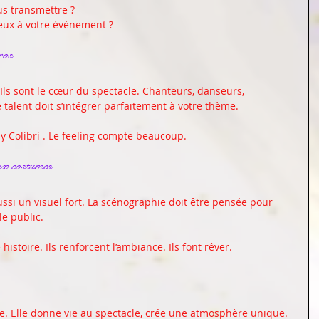
s transmettre ?  
eux à votre événement ?
ros
. Ils sont le cœur du spectacle. Chanteurs, danseurs, 
talent doit s’intégrer parfaitement à votre thème. 
 Colibri . Le feeling compte beaucoup. 
ux costumes
ussi un visuel fort. La scénographie doit être pensée pour 
le public. 
istoire. Ils renforcent l’ambiance. Ils font rêver. 
e. Elle donne vie au spectacle, crée une atmosphère unique. 