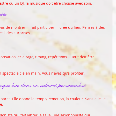
estre ou un DJ, la musique doit être choisie avec soin.
ublic
 de montrer. Il fait participer. Il crée du lien. Pensez à des 
il, des surprises. 
norisation, éclairage, timing, répétitions... Tout doit être 
 spectacle clé en main. Vous n’avez qu’à profiter.
usique live dans un cabaret personnalisé
baret. Elle donne le tempo, l’émotion, la couleur. Sans elle, le 
e. 
oniste qui fait vibrer la salle, une saxophoniste qui 