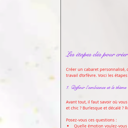
Les étapes clés pour crée
Créer un cabaret personnalisé, ce
travail d’orfèvre. Voici les étap
1. Définir l’ambiance et le thème
Avant tout, il faut savoir où vou
et chic ? Burlesque et décalé ? R
Posez-vous ces questions :  
Quelle émotion voulez-vous s