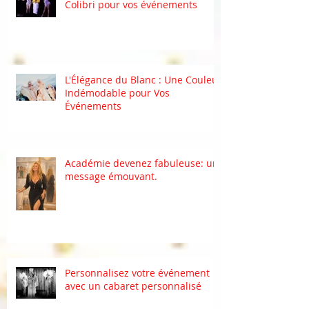
Colibri pour vos événements
L'Élégance du Blanc : Une Couleur
Indémodable pour Vos
Événements
Académie devenez fabuleuse: un
message émouvant.
Personnalisez votre événement
avec un cabaret personnalisé