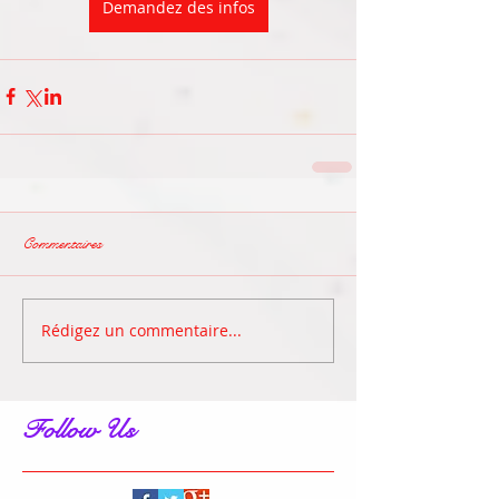
Demandez des infos
Commentaires
Rédigez un commentaire...
Follow Us