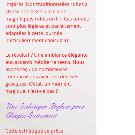
inspirés. Nos traditionnelles robes à 
strass ont laissé place à de 
magnifiques robes en lin. Ces tenues 
sont plus légères et parfaitement 
adaptées à cette journée 
particulièrement caniculaire.
Le résultat ? Une ambiance élégante 
aux accents méditerranéens. Nous 
avons reçu de nombreuses 
comparaisons avec des déesses 
grecques. C'était un moment 
magique, n'est-ce pas ?
Une Esthétique Parfaite pour 
Chaque Événement
Cette esthétique se prête 