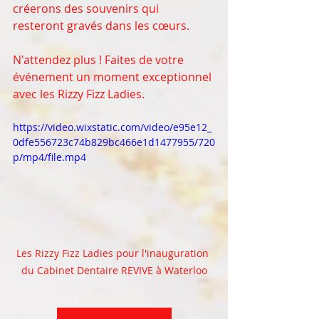
créerons des souvenirs qui 
resteront gravés dans les cœurs. 
N'attendez plus ! Faites de votre 
événement un moment exceptionnel 
avec les Rizzy Fizz Ladies. 
https://video.wixstatic.com/video/e95e12_
0dfe556723c74b829bc466e1d1477955/720
p/mp4/file.mp4
Les Rizzy Fizz Ladies pour l'inauguration 
du Cabinet Dentaire REVIVE à Waterloo