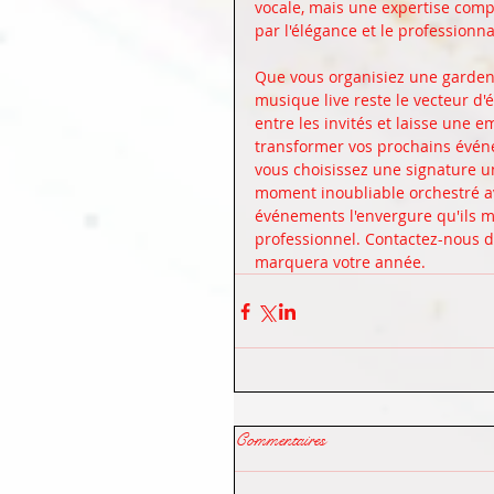
vocale, mais une expertise compl
par l'élégance et le professionn
Que vous organisiez une garden-
musique live reste le vecteur d'é
entre les invités et laisse une 
transformer vos prochains événe
vous choisissez une signature un
moment inoubliable orchestré av
événements l'envergure qu'ils mér
professionnel. Contactez-nous d
marquera votre année.
Commentaires