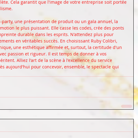
ète. Cela garantit que l'image de votre entreprise soit portée 
alisme.
party, une présentation de produit ou un gala annuel, la 
motion le plus puissant. Elle casse les codes, crée des ponts 
empreinte durable dans les esprits. N'attendez plus pour 
ments en véritables succès. En choisissant Ruby Colibri, 
ique, une esthétique affirmée et, surtout, la certitude d'un 
ec passion et rigueur. Il est temps de donner à vos 
itent. Alliez l'art de la scène à l'excellence du service 
ès aujourd'hui pour concevoir, ensemble, le spectacle qui 