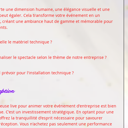
rte une dimension humaine, une élégance visuelle et une 
e peut égaler. Cela transforme votre événement en un 
ant, créant une ambiance haut de gamme et mémorable pour 
ents.
-elle le matériel technique ?
naliser le spectacle selon le thème de notre entreprise ?
prévoir pour l'installation technique ?
eption
teuse live pour animer votre événement d'entreprise est bien 
ue. C'est un investissement stratégique. En optant pour une 
ffrez la tranquillité d'esprit nécessaire pour savourer 
 réception. Vous n'achetez pas seulement une performance 