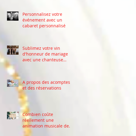
Personnalisez votre
événement avec un
cabaret personnalisé
Sublimez votre vin
d'honneur de mariage
avec une chanteuse
professionnelle .
A propos des acomptes
et des réservations
Combien coûte
réellement une
animation musicale de
mariage en Belgique ?