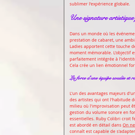
sublimer l'expérience globale.
Une signature artistique
Dans un monde où les événements 
prestation de cabaret, une ambi
Ladies apportent cette touche d
moment mémorable. L'objectif es
parfaitement intégrée à l'identi
Cela crée un lien émotionnel for
La force d'une équipe soudée et r
L'un des avantages majeurs d'une
des artistes qui ont l'habitude 
milieu où l'improvisation peut êt
gestion du volume sonore en fonc
essentielles. Ruby Colibri croit
est abordé en détail dans 
On ne
connaît est capable de s'adapte