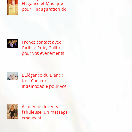
Élégance et Musique
pour l'Inauguration de la
Clinic Revive à Waterloo
Prenez contact avec
l'artiste Ruby Colibri
pour vos événements
L'Élégance du Blanc :
Une Couleur
Indémodable pour Vos
Événements
Académie devenez
fabuleuse: un message
émouvant.