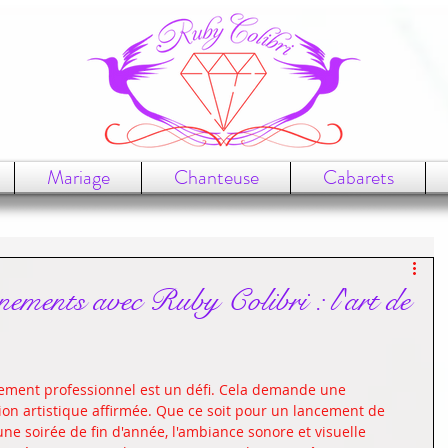
Mariage
Chanteuse
Cabarets
ements avec Ruby Colibri : l'art de
nement professionnel est un défi. Cela demande une 
sion artistique affirmée. Que ce soit pour un lancement de 
une soirée de fin d'année, l'ambiance sonore et visuelle 