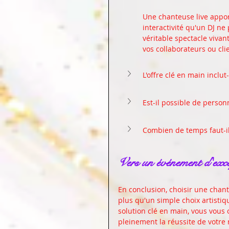
Une chanteuse live appo
interactivité qu'un DJ n
véritable spectacle viv
vos collaborateurs ou cli
L'offre clé en main inclut
Est-il possible de person
Combien de temps faut-il 
Vers un événement d'exc
En conclusion, choisir une chan
plus qu'un simple choix artistiq
solution clé en main, vous vous o
pleinement la réussite de votre