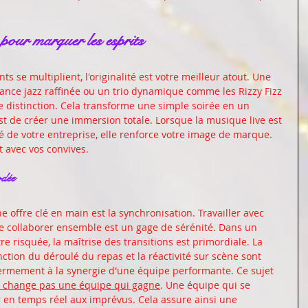
 pour marquer les esprits
se multiplient, l'originalité est votre meilleur atout. Une 
ance jazz raffinée ou un trio dynamique comme les Rizzy Fizz 
e distinction. Cela transforme une simple soirée en un 
t de créer une immersion totale. Lorsque la musique live est 
té de votre entreprise, elle renforce votre image de marque. 
t avec vos convives.
odée
 offre clé en main est la synchronisation. Travailler avec 
de collaborer ensemble est un gage de sérénité. Dans un 
re risquée, la maîtrise des transitions est primordiale. La 
tion du déroulé du repas et la réactivité sur scène sont 
 fermement à la synergie d'une équipe performante. Ce sujet 
 change pas une équipe qui gagne
. Une équipe qui se 
r en temps réel aux imprévus. Cela assure ainsi une 