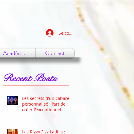
Se connecter
Académie
Contact
Recent Posts
Les secrets d'un cabaret
personnalisé : l'art de
créer l'exceptionnel
Les Rizzy Fizz Ladies :