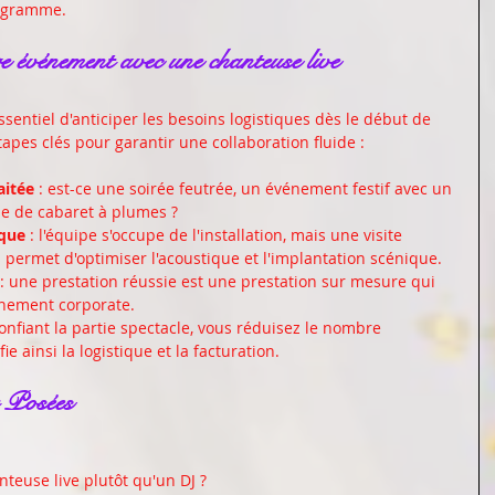
rogramme.
 événement avec une chanteuse live
essentiel d'anticiper les besoins logistiques dès le début de 
tapes clés pour garantir une collaboration fluide :
aitée
 : est-ce une soirée feutrée, un événement festif avec un 
e de cabaret à plumes ?
ique
 : l'équipe s'occupe de l'installation, mais une visite 
 permet d'optimiser l'acoustique et l'implantation scénique.
 : une prestation réussie est une prestation sur mesure qui 
énement corporate.
confiant la partie spectacle, vous réduisez le nombre 
ie ainsi la logistique et la facturation.
 Posées
teuse live plutôt qu'un DJ ?