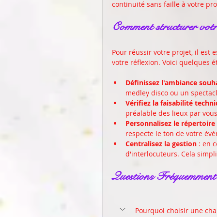
continuité sans faille à votre p
Comment structurer votre
Pour réussir votre projet, il est 
votre réflexion. Voici quelques é
Définissez l'ambiance souh
medley disco ou un spectacl
Vérifiez la faisabilité techn
préalable des lieux par vous
Personnalisez le répertoire
respecte le ton de votre év
Centralisez la gestion
 : en 
d'interlocuteurs. Cela simplif
Questions Fréquemment
Pourquoi choisir une chan