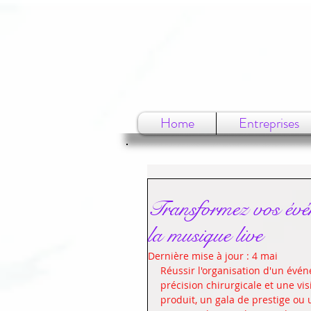
Home
Entreprises
Transformez vos évén
la musique live
Dernière mise à jour :
4 mai
Réussir l'organisation d'un évé
précision chirurgicale et une vi
produit, un gala de prestige ou 