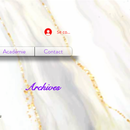
Se connecter
Académie
Contact
Archives
u