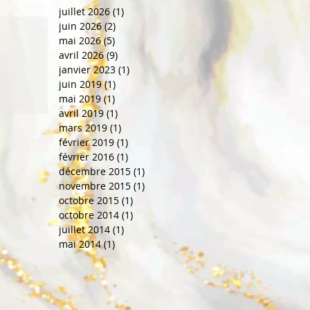
juillet 2026
(1)
1 post
juin 2026
(2)
2 posts
mai 2026
(5)
5 posts
avril 2026
(9)
9 posts
janvier 2023
(1)
1 post
juin 2019
(1)
1 post
mai 2019
(1)
1 post
avril 2019
(1)
1 post
mars 2019
(1)
1 post
février 2019
(1)
1 post
février 2016
(1)
1 post
décembre 2015
(1)
1 post
novembre 2015
(1)
1 post
octobre 2015
(1)
1 post
octobre 2014
(1)
1 post
juillet 2014
(1)
1 post
mai 2014
(1)
1 post