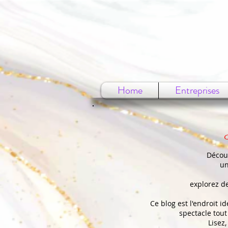
Home
Entreprises
Découv
un
explorez d
Ce blog est l'endroit i
spectacle tout
Lisez